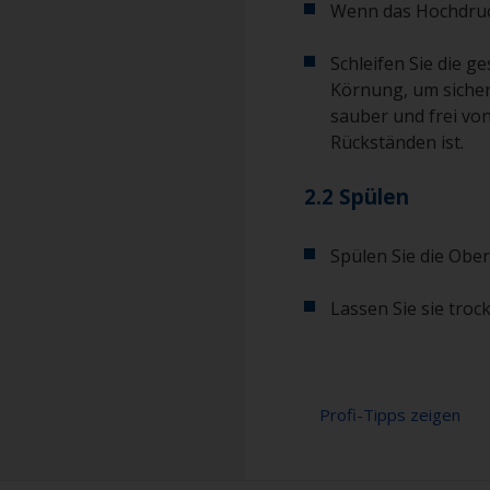
Wenn das Hochdruck
Schleifen Sie die g
Körnung, um sicherz
sauber und frei vo
Rückständen ist.
2.2 Spülen
Spülen Sie die Ober
Lassen Sie sie troc
Profi-Tipps zeigen
Für eine längere 