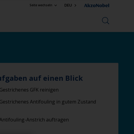
DEU
Seite wechseln
ufgaben auf einen Blick
Gestrichenes GFK reinigen
Gestrichenes Antifouling in gutem Zustand
Antifouling-Anstrich auftragen