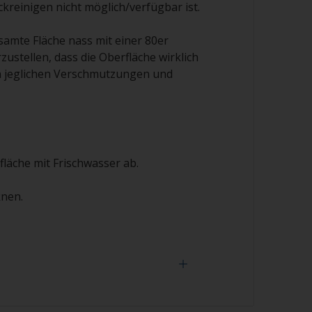
reinigen nicht möglich/verfügbar ist.
esamte Fläche nass mit einer 80er
ustellen, dass die Oberfläche wirklich
n jeglichen Verschmutzungen und
fläche mit Frischwasser ab.
knen.
Haltbarkeit des Anstrichsystems können Sie