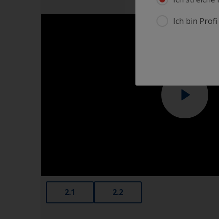
Ich bin Prof
2.1
2.2