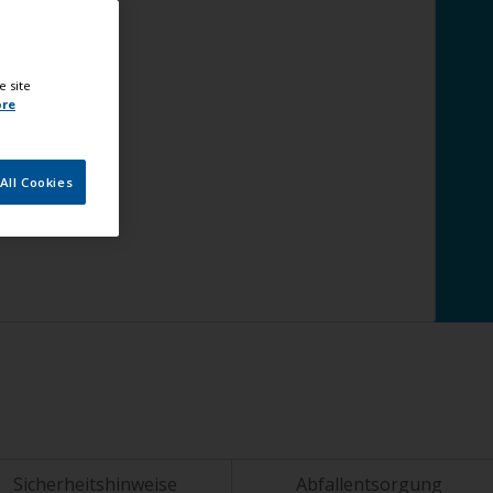
e site
ore
All Cookies
Sicherheitshinweise
Abfallentsorgung