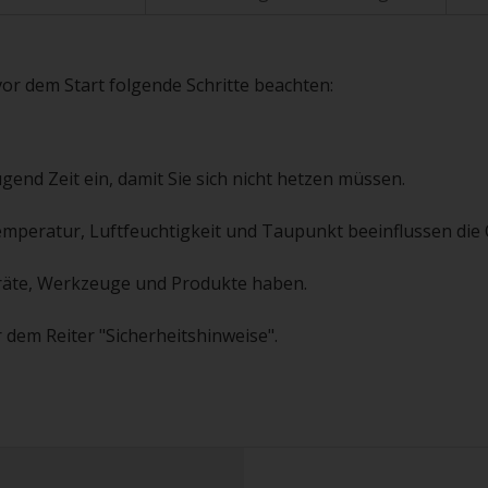
vor dem Start folgende Schritte beachten:
gend Zeit ein, damit Sie sich nicht hetzen müssen.
emperatur, Luftfeuchtigkeit und Taupunkt beeinflussen die Q
 Geräte, Werkzeuge und Produkte haben.
 dem Reiter "Sicherheitshinweise".