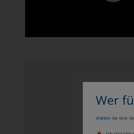
1.1
Wer fü
Wählen Sie eine d
Ich streiche