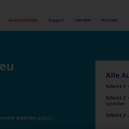
Anstrichfibeln
Support
Händler
Kontakt
neu
Alle A
Schritt 1
Schritt 2
schleifen
Schritt 3
ereich arbeiten
ändern