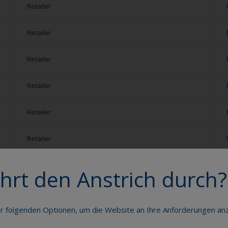
Retailer
Retailer
Retailer
Retailer
Retailer
Retailer
Retailer
hrt den Anstrich durch?
Retailer
er folgenden Optionen, um die Website an Ihre Anforderungen a
Retailer