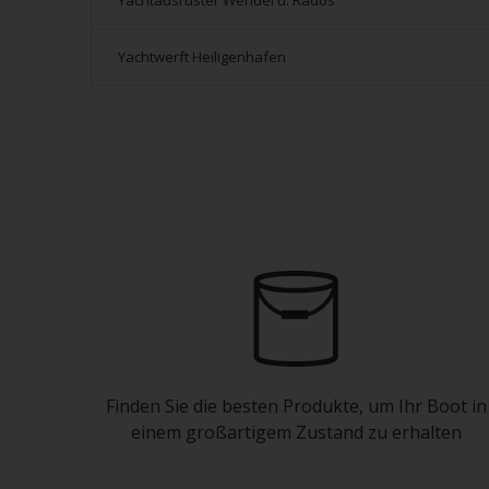
Yachtausrüster Wendel u. Rados
Yachtwerft Heiligenhafen
Finden Sie die besten Produkte, um Ihr Boot in
einem großartigem Zustand zu erhalten