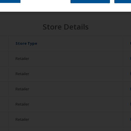
Store Details
Store Type
Retailer
Retailer
Retailer
Retailer
Retailer