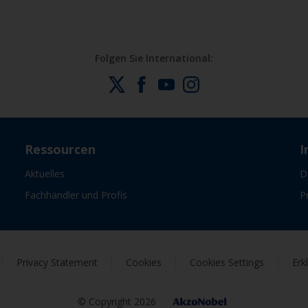
Folgen Sie International:
Ressourcen
I
Aktuelles
D
Fachhändler und Profis
P
Privacy Statement
Cookies
Cookies Settings
Erk
© Copyright 2026