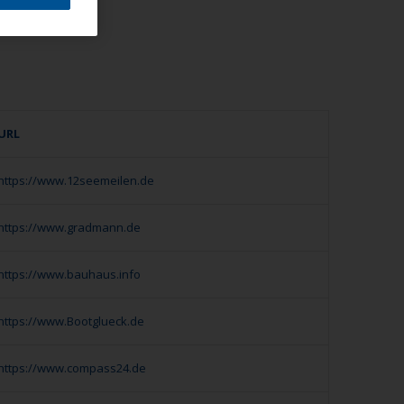
URL
https://www.12seemeilen.de
https://www.gradmann.de
https://www.bauhaus.info
https://www.Bootglueck.de
https://www.compass24.de