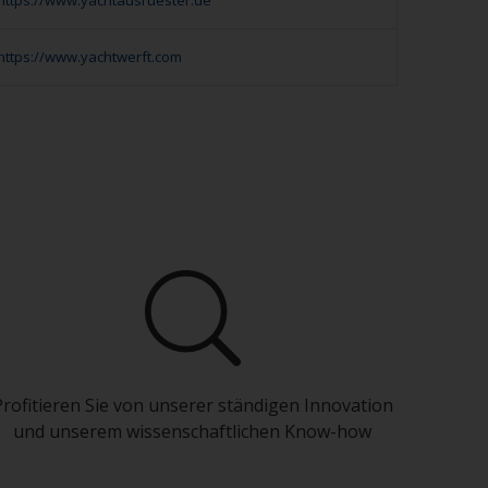
https://www.yachtausruester.de
https://www.yachtwerft.com
Profitieren Sie von unserer ständigen Innovation
und unserem wissenschaftlichen Know-how