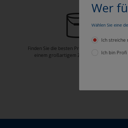
Wer fü
Wählen Sie eine d
Ich streiche
Finden Sie die besten Produkte, um Ihr Boot in
Ich bin Prof
einem großartigem Zustand zu erhalten