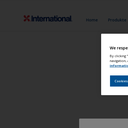
Home
Produkte
We respe
By clicking
navigation, 
informati
Cookies