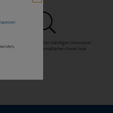
nzupassen
Profitieren Sie von unserer ständigen Innovation
rwenden.
und unserem wissenschaftlichen Know-how