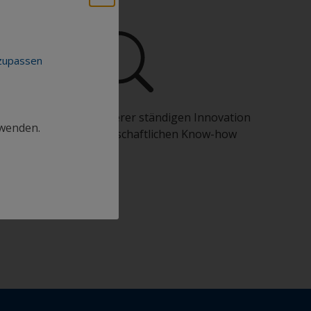
nzupassen
Profitieren Sie von unserer ständigen Innovation
rwenden.
und unserem wissenschaftlichen Know-how