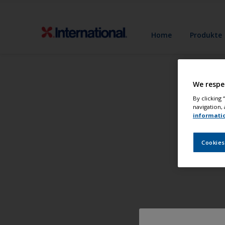
Home
Produkte
We respe
By clicking
navigation, 
informati
Cookies