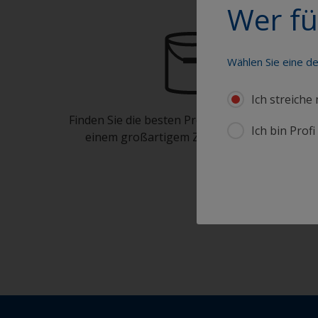
Wer fü
Wählen Sie eine d
Ich streiche
Finden Sie die besten Produkte, um Ihr Boot in
Ich bin Prof
einem großartigem Zustand zu erhalten