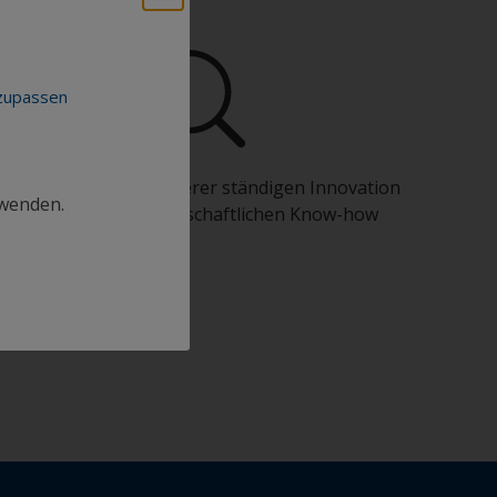
nzupassen
Profitieren Sie von unserer ständigen Innovation
rwenden.
und unserem wissenschaftlichen Know-how