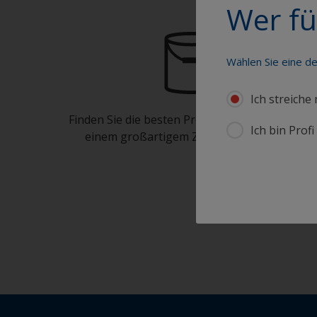
Wer fü
Wählen Sie eine d
Ich streiche
Finden Sie die besten Produkte, um Ihr Boot in
Ich bin Prof
einem großartigem Zustand zu erhalten