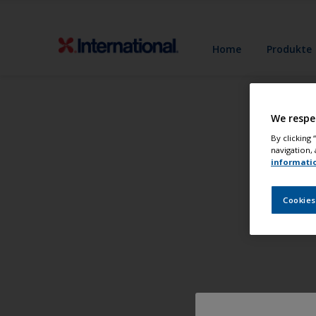
Home
Produkte
We respe
By clicking
navigation, 
informati
Cookies