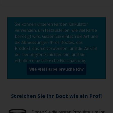
Sie können unseren Farben Kalkulator
verwenden, um festzustellen, wie viel Farbe
benötigt wird. Geben Sie einfach die Art und
die Abmessungen Ihres Bootes, das
Produkt, das Sie verwenden, und die Anzahl
der benötigten Schichten ein, und Sie
erhalten eine hilfreiche Einschätzung.
Wie viel Farbe brauche ich?
Streichen Sie Ihr Boot wie ein Profi
Finden Sie die besten Produkte, um Ihr