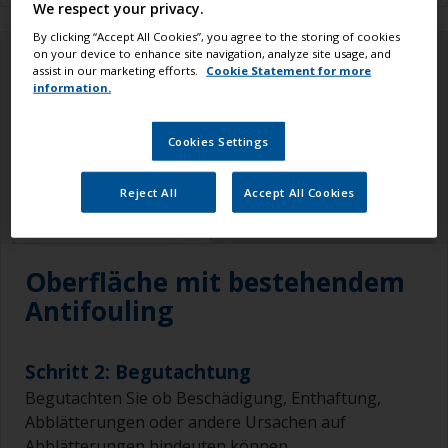
We respect your privacy.
By clicking “Accept All Cookies”, you agree to the storing of cookies
on your device to enhance site navigation, analyze site usage, and
assist in our marketing efforts.
Cookie Statement for more
information.
Cookies Settings
Reject All
Accept All Cookies
Oberfläche mit bestehendem
Antifouling
Schritt 2: Begutachtung
Begutachten Sie ob Beschädigung, Enthaftung,
Abblätterungen oder andere Ursachen auf
Abblätterungen hindeuten können.