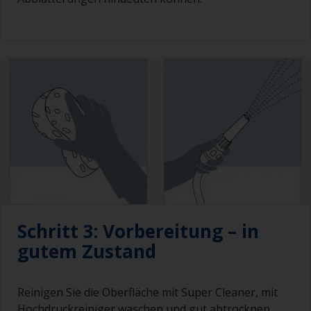
Schritt 3: Vorbereitung – in
gutem Zustand
Reinigen Sie die Oberfläche mit Super Cleaner, mit
Hochdruckreiniger waschen und gut abtrocknen