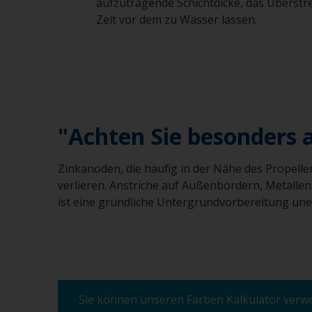
aufzutragende Schichtdicke, das Überstre
Zeit vor dem zu Wasser lassen.
"Achten Sie besonders 
Zinkanoden, die häufig in der Nähe des Propelle
verlieren. Anstriche auf Außenbordern, Metalle
ist eine gründliche Untergrundvorbereitung une
Sie können unseren Farben Kalkulator verwen