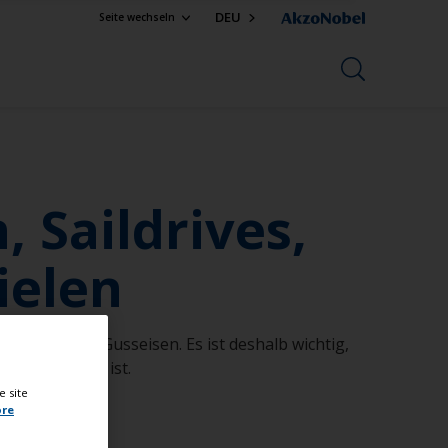
DEU
Seite wechseln
 Saildrives,
ielen
s Blei oder Gusseisen. Es ist deshalb wichtig,
n hart genug ist.
e site
ore