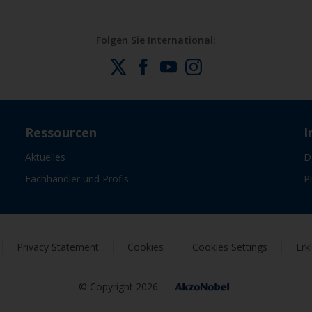
Folgen Sie International:
Ressourcen
I
Aktuelles
D
Fachhändler und Profis
P
Privacy Statement
Cookies
Cookies Settings
Erk
© Copyright 2026