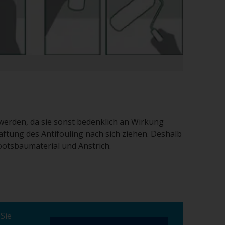
 werden, da sie sonst bedenklich an Wirkung
ftung des Antifouling nach sich ziehen. Deshalb
ootsbaumaterial und Anstrich.
Sie