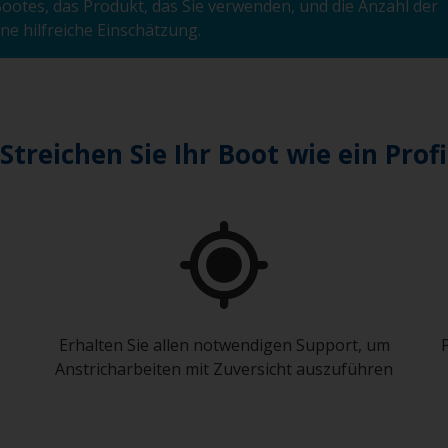
ootes, das Produkt, das Sie verwenden, und die Anzahl der
ne hilfreiche Einschätzung.
Streichen Sie Ihr Boot wie ein Profi
Erhalten Sie allen notwendigen Support, um
Anstricharbeiten mit Zuversicht auszuführen