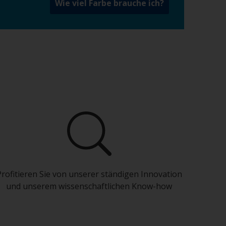
Wie viel Farbe brauche ich?
Profitieren Sie von unserer ständigen Innovation
und unserem wissenschaftlichen Know-how