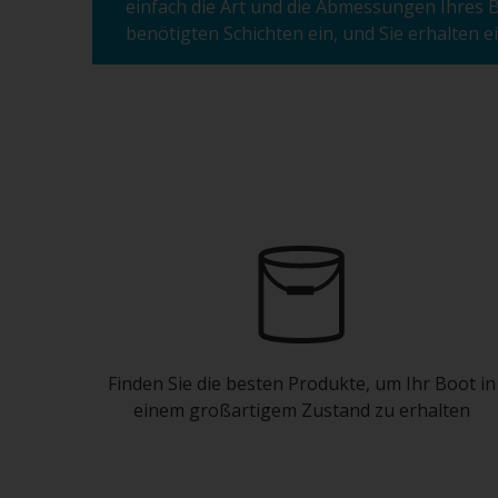
einfach die Art und die Abmessungen Ihres B
benötigten Schichten ein, und Sie erhalten ei
Finden Sie die besten Produkte, um Ihr Boot in
einem großartigem Zustand zu erhalten