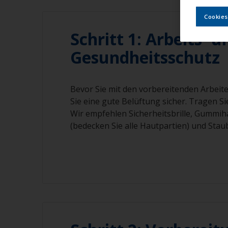
Cookies
Schritt 1: Arbeits- u
Gesundheitsschutz
Bevor Sie mit den vorbereitenden Arbeite
Sie eine gute Belüftung sicher. Tragen S
Wir empfehlen Sicherheitsbrille, Gummih
(bedecken Sie alle Hautpartien) und Sta