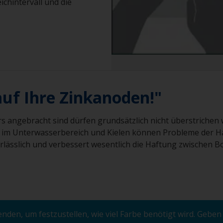
ichintervall und die
auf Ihre Zinkanoden!"
rs angebracht sind dürfen grundsätzlich nicht überstrichen
n im Unterwasserbereich und Kielen können Probleme der Ha
rlässlich und verbessert wesentlich die Haftung zwischen B
den, um festzustellen, wie viel Farbe benötigt wird. Geben 