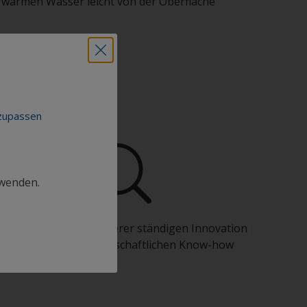
 warmen Wasser leicht von der Oberfläche
nzupassen
rwenden.
Profitieren Sie von unserer ständigen Innovation
und unserem wissenschaftlichen Know-how