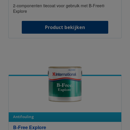
2-componenten tiecoat voor gebruik met B-Free®
Explore
Product bekijken
Antifouling
B-Free Explore