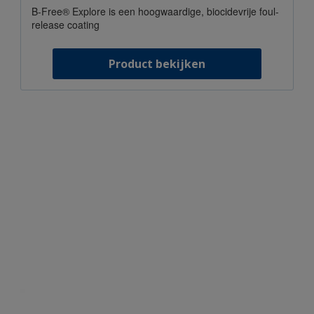
B-Free® Explore is een hoogwaardige, biocidevrije foul-
release coating
Product bekijken