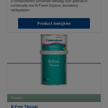
2-componenten conversie verflaag voor gebruik in
combinatie met B-Free® Explore, biocidevrij
verfsysteem
Product bekijken
Primers
B-Free Tiecoat