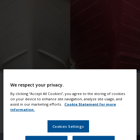
Zorg voor een succesvol schilderproject
We respect your privacy.
Handig advies dat u verder helpt bij alle
By clicking “Accept All Cookies”, you agree to the storing of cookies
werkzaamheden
on your device to enhance site navigation, analyze site usage, and
assist in our marketing efforts.
Cookie Statement for more
information.
Alle support bekijken
Cookies Settings