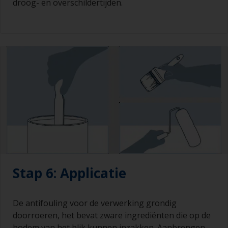
droog- en overschildertijden.
Stap 6: Applicatie
De antifouling voor de verwerking grondig
doorroeren, het bevat zware ingrediënten die op de
bodem van het blik kunnen inzakken. Aanbrengen