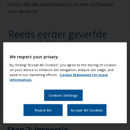
ervoor dat alle huid bedekt is) en een stofmasker
voor de mond.
Reeds eerder geverfde
oppervlakken:
We respect your privacy.
By clicking “Accept All Cookies”, you agree to the storing of cookies
on your device to enhance site navigation, analyze site usage, and
assist in our marketing efforts.
Cookie Statement for more
information.
Cookies Settings
Reject All
Accept All Cookies
Stap 2: Inspectie