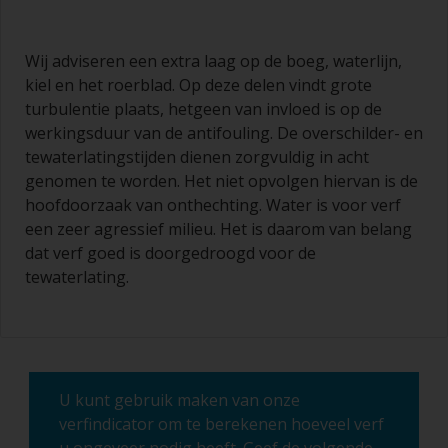
Wij adviseren een extra laag op de boeg, waterlijn,
kiel en het roerblad. Op deze delen vindt grote
turbulentie plaats, hetgeen van invloed is op de
werkingsduur van de antifouling. De overschilder- en
tewaterlatingstijden dienen zorgvuldig in acht
genomen te worden. Het niet opvolgen hiervan is de
hoofdoorzaak van onthechting. Water is voor verf
een zeer agressief milieu. Het is daarom van belang
dat verf goed is doorgedroogd voor de
tewaterlating.
U kunt gebruik maken van onze
verfindicator om te berekenen hoeveel verf