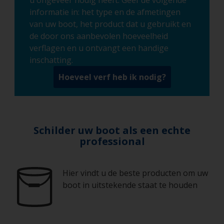
u ongeveer nodig heeft. Geef de volgende
informatie in: het type en de afmetingen
van uw boot, het product dat u gebruikt en
de door ons aanbevolen hoeveelheid
verflagen en u ontvangt een handige
inschatting.
Hoeveel verf heb ik nodig?
Schilder uw boot als een echte
professional
Hier vindt u de beste producten om uw
boot in uitstekende staat te houden