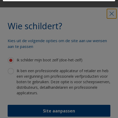
Krijg al het technische advies om vol
vertrouwen uw boot te schilderen
Wie schildert?
Kies uit de volgende opties om de site aan uw wensen
Profiteer van onze non-stop innovatie
aan te passen
en wetenschappelijke kennis
Ik schilder mijn boot zelf (doe-het-zelf)
Ik ben een professionele applicateur of retailer en heb
een vergunning om professionele verfproducten voor
boten te gebruiken. Deze optie is voor scheepswerven,
Volg International:
distributeurs, detailhandelaren en professionele
applicateurs.
Site aanpassen