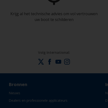
Krijg al het technische advies om vol vertrouwen
uw boot te schilderen
Volg International:
Bronnen
I
Nieuws
N
Dealers en professionele applicateurs
D