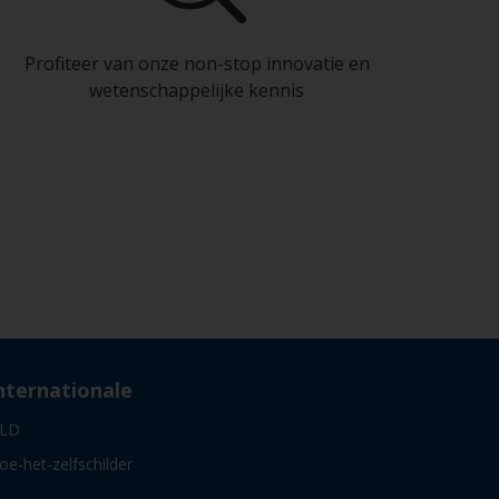
Profiteer van onze non-stop innovatie en
wetenschappelijke kennis
nternationale
LD
oe-het-zelfschilder