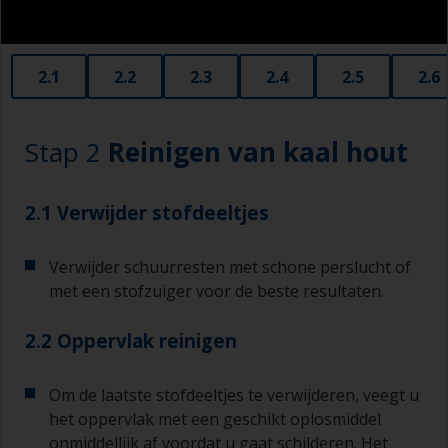
2.1
2.2
2.3
2.4
2.5
2.6
Stap 2
Reinigen van kaal hout
2.1 Verwijder stofdeeltjes
Verwijder schuurresten met schone perslucht of
met een stofzuiger voor de beste resultaten.
2.2 Oppervlak reinigen
Om de laatste stofdeeltjes te verwijderen, veegt u
het oppervlak met een geschikt oplosmiddel
onmiddellijk af voordat u gaat schilderen. Het