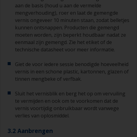
aan de basis (houd u aan de vermelde
mengverhouding), roer en laat de gemengde
vernis ongeveer 10 minuten staan, zodat belletjes
kunnen ontsnappen. Producten die gemengd
moeten worden, zijn beperkt houdbaar nadat ze
eenmaal zijn gemengd. Zie het etiket of de
technische datasheet voor meer informatie.
Giet de voor iedere sessie benodigde hoeveelheid
vernis in een schone plastic, kartonnen, glazen of
tinnen mengbeke of verfbak.
Sluit het vernisblik en berg het op om vervuiling
te vermijden en ook om te voorkomen dat de
vernis voortijdig onbruikbaar wordt vanwege
verlies van oplosmiddel.
3.2 Aanbrengen