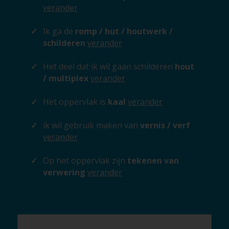
verander
Ik ga de
romp / hut / houtwerk /
schilderen
verander
Het deel dat ik wil gaan schilderen
hout
/ multiplex
verander
Het oppervlak is
kaal
verander
ik wil gebruik maken van
vernis / verf
verander
Op het oppervlak zijn
tekenen van
verwering
verander