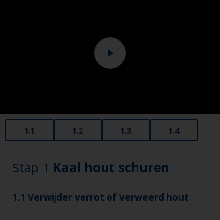
1.1
1.2
1.3
1.4
Stap 1
Kaal hout schuren
1.1 Verwijder verrot of verweerd hout