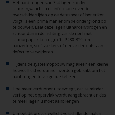
Het aanbrengen van 3-4 lagen zonder
schuren,waarbij u de informatie over de
overschildertijden op de datasheet of het etiket
volgt, is een prima manier om de ondergrond op
te bouwen. Laat deze lagen uitharden/drogen en
schuur dan in de richting van de nerf met
schuurpapier korrelgrofte P280-320 om
aanzetten, stof, zakkers of een ander ontstaan
defect te verwijderen.
Tijdens de systeemopbouw mag alleen een kleine
hoeveelheid verdunner worden gebruikt om het
aanbrengen te vergemakkelijken.
Hoe meer verdunner u toevoegt, des te minder
verf op het oppervlak wordt aangebracht en des
te meer lagen u moet aanbrengen.
U moet dit proces wellicht verschillende malen