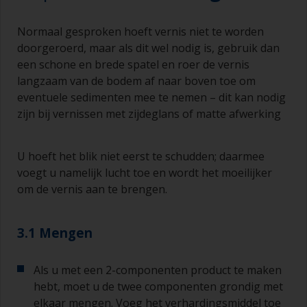
Normaal gesproken hoeft vernis niet te worden
doorgeroerd, maar als dit wel nodig is, gebruik dan
een schone en brede spatel en roer de vernis
langzaam van de bodem af naar boven toe om
eventuele sedimenten mee te nemen – dit kan nodig
zijn bij vernissen met zijdeglans of matte afwerking
U hoeft het blik niet eerst te schudden; daarmee
voegt u namelijk lucht toe en wordt het moeilijker
om de vernis aan te brengen.
3.1 Mengen
Als u met een 2-componenten product te maken
hebt, moet u de twee componenten grondig met
elkaar mengen. Voeg het verhardingsmiddel toe