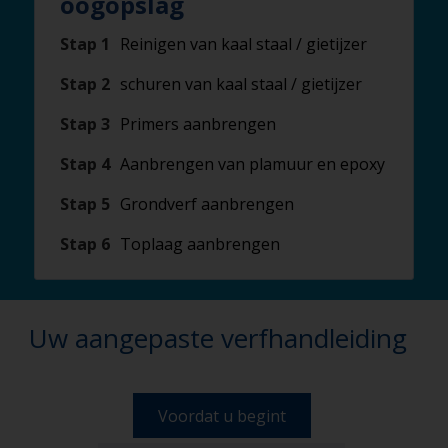
oogopslag
Stap 1
Reinigen van kaal staal / gietijzer
Stap 2
schuren van kaal staal / gietijzer
Stap 3
Primers aanbrengen
Stap 4
Aanbrengen van plamuur en epoxy
Stap 5
Grondverf aanbrengen
Stap 6
Toplaag aanbrengen
Uw aangepaste verfhandleiding
Voordat u begint