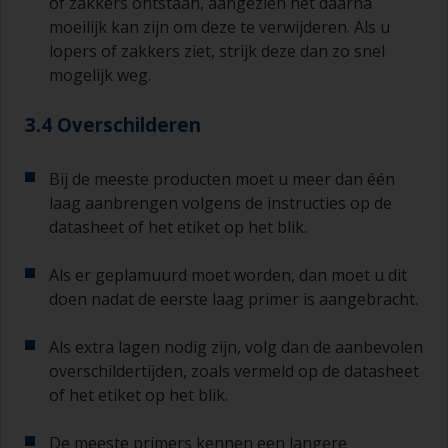
of zakkers ontstaan, aangezien het daarna
moeilijk kan zijn om deze te verwijderen. Als u
lopers of zakkers ziet, strijk deze dan zo snel
mogelijk weg.
3.4 Overschilderen
Bij de meeste producten moet u meer dan één
laag aanbrengen volgens de instructies op de
datasheet of het etiket op het blik.
Als er geplamuurd moet worden, dan moet u dit
doen nadat de eerste laag primer is aangebracht.
Als extra lagen nodig zijn, volg dan de aanbevolen
overschildertijden, zoals vermeld op de datasheet
of het etiket op het blik.
De meeste primers kennen een langere