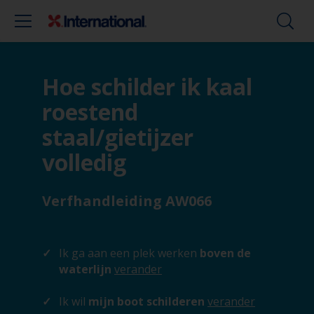
Hoe schilder ik kaal
roestend
staal/gietijzer
volledig
Verfhandleiding AW066
Ik ga aan een plek werken
boven de
waterlijn
verander
Ik wil
mijn boot schilderen
verander