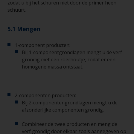
zodat u bij het schuren niet door de primer heen
schuurt.
5.1 Mengen
1-component producten:
Bij 1-componentgrondlagen mengt u de verf
grondig met een roerhoutje, zodat er een
homogene massa ontstaat.
2-componenten producten:
Bij 2-componentengrondlagen mengt u de
afzonderlijke componenten grondig.
Combineer de twee producten en meng de
verf grondig door elkaar zoals aangegeven op