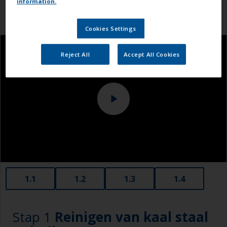
information.
Cookies Settings
Reject All
Accept All Cookies
1.1
1.2
1.3
1.4
Stap 1
Reinigen van kaal staal