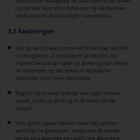
bevorderen. Raadpleeg de datasheet of het etiket
op het blik voor informatie over de aanbevolen
verdunner en de benodigde hoeveelheid.
3.2 Aanbrengen
Giet de verf in een schone verfrollerbak, verfblik
of mengbeker. 2-component producten zijn
beperkt houdbaar nadat ze gemengd zijn. Bekijk
de informatie op het etiket of technische
datasheet voor meer informatie.
Begin ergens waar overlap van lagen minder
opvalt, zoals op de boeg of de hoek van de
spiegel.
Voor grote oppervlakken raden wij aan een
verfroller te gebruiken, aangezien dit sneller
werkt en u daarmee een uniforme afwerking