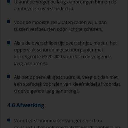
U kunt de volgende laag aanbrengen binnen de
aanbevolen overschildertijd.
Voor de mooiste resultaten raden wij u aan
tussen verfbeurten door licht te schuren.
Als u de overschildertijd overschrijdt, moet u het
oppervlak schuren met schuurpapier met
korrelgrofte P320-400 voordat u de volgende
laag aanbrengt.
Als het oppervlak geschuurd is, veeg dit dan met
een stofdoek voorzien van kleefmiddel af voordat
u de volgende laag aanbrengt.
4.6 Afwerking
Voor het schoonmaken van gereedschap
gebruikt u het oplosmiddel dat wordt aanbevolen