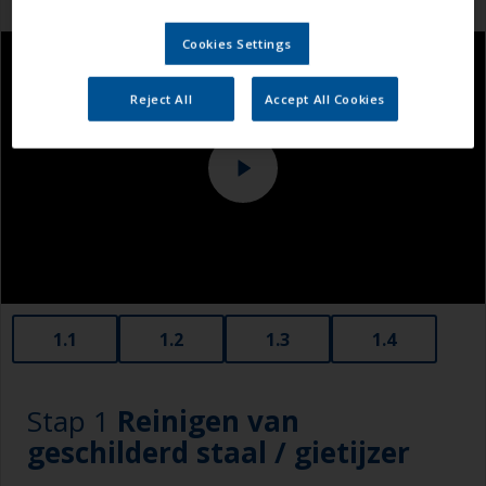
Cookies Settings
Reject All
Accept All Cookies
1.1
1.2
1.3
1.4
Stap 1
Reinigen van
geschilderd staal / gietijzer