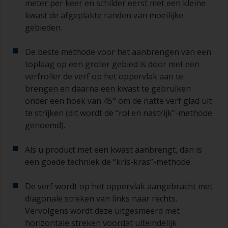
meter per keer en schilder eerst met een kleine
kwast de afgeplakte randen van moeilijke
gebieden.
De beste methode voor het aanbrengen van een
toplaag op een groter gebied is door met een
verfroller de verf op het oppervlak aan te
brengen en daarna een kwast te gebruiken
onder een hoek van 45° om de natte verf glad uit
te strijken (dit wordt de “rol en nastrijk”-methode
genoemd).
Als u product met een kwast aanbrengt, dan is
een goede techniek de “kris-kras”-methode.
De verf wordt op het oppervlak aangebracht met
diagonale streken van links naar rechts.
Vervolgens wordt deze uitgesmeerd met
horizontale streken voordat uiteindelijk