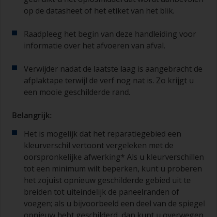
op de datasheet of het etiket van het blik.
Raadpleeg het begin van deze handleiding voor
informatie over het afvoeren van afval.
Verwijder nadat de laatste laag is aangebracht de
afplaktape terwijl de verf nog nat is. Zo krijgt u
een mooie geschilderde rand.
Belangrijk:
Het is mogelijk dat het reparatiegebied een
kleurverschil vertoont vergeleken met de
oorspronkelijke afwerking* Als u kleurverschillen
tot een minimum wilt beperken, kunt u proberen
het zojuist opnieuw geschilderde gebied uit te
breiden tot uiteindelijk de paneelranden of
voegen; als u bijvoorbeeld een deel van de spiegel
opnieuw hebt geschilderd, dan kunt u overwegen