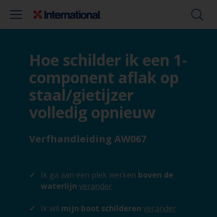
Hoe schilder ik een 1-
component aflak op
staal/gietijzer
volledig opnieuw
Verfhandleiding AW067
Ik ga aan een plek werken
boven de
waterlijn
verander
Ik wil
mijn boot schilderen
verander