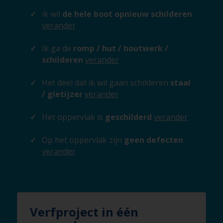
ik wil
de hele boot opnieuw schilderen
verander
Ik ga de
romp / hut / houtwerk /
schilderen
verander
Het deel dat ik wil gaan schilderen
staal
/ gietijzer
verander
Het oppervlak is
geschilderd
verander
Op het oppervlak zijn
geen defecten
verander
Verfproject in één