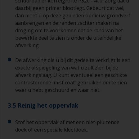
schuurpapier korrelgrofte P320 - 400. Zorg dat u
daarbij geen primer blootlegt. Gebeurt dat wel,
dan moet u op deze gebieden opnieuw grondverf
aanbrengen en de randen zachter maken na
droging om te voorkomen dat de rand van het
bewerkte deel te zien is onder de uiteindelijke
afwerking.
De afwerking die u bij dit gedeelte verkrijgt is een
exacte afspiegeling van wat u zult zien bij de
afwerkingslaag. U kunt eventueel een geschikte
contrasterende 'mist coat' gebruiken om te zien
waar u hebt geschuurd en waar niet.
3.5 Reinig het oppervlak
Stof het oppervlak af met een niet-pluizende
doek of een speciale kleefdoek.