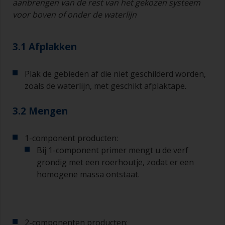
aan
brengen van de rest van het gekozen systeem
voor boven of onder de waterlijn
3.1 Afplakken
Plak de gebieden af die niet geschilderd worden,
zoals de waterlijn, met geschikt afplaktape.
3.2 Mengen
1-component producten:
Bij 1-component primer mengt u de verf
grondig met een roerhoutje, zodat er een
homogene massa ontstaat.
2-componenten producten: