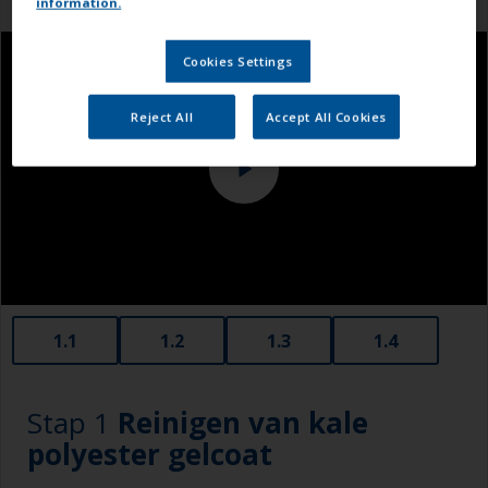
information.
Cookies Settings
Reject All
Accept All Cookies
1.1
1.2
1.3
1.4
Stap 1
Reinigen van kale
polyester gelcoat