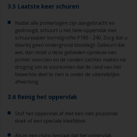
3.5 Laatste keer schuren
Nadat alle primerlagen zijn aangebracht en
gedroogd, schuurt u het hele oppervlak met
schuurpapier korrelgrofte P180 - 240. Zorg dat u
daarbij geen ondergrond blootlegt. Gebeurt dat
wel, dan moet u deze gebieden opnieuw van
primer voorzien en de randen zachter maken na
droging om te voorkomen dat de rand van het
bewerkte deel te zien is onder de uiteindelijke
afwerking.
3.6 Reinig het oppervlak
Stof het oppervlak af met een niet-pluizende
doek of een speciale kleefdoek.
Als er een risico bestaat dat het oppervlak