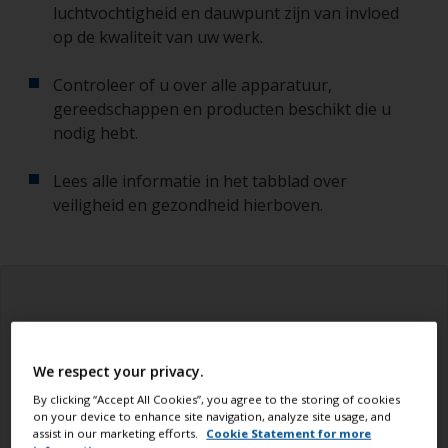
luchtvochtigheid en dauwpunt zijn van invloed
op de kwaliteit van uw werk.
Controleer of u over alle apparatuur,
gereedschappen en producten beschikt die u
nodig hebt.
Lees alle informatie in het tabblad over
veiligheid en gezondheid hierboven.
We respect your privacy.
By clicking “Accept All Cookies”, you agree to the storing of cookies
on your device to enhance site navigation, analyze site usage, and
assist in our marketing efforts.
Cookie Statement for more