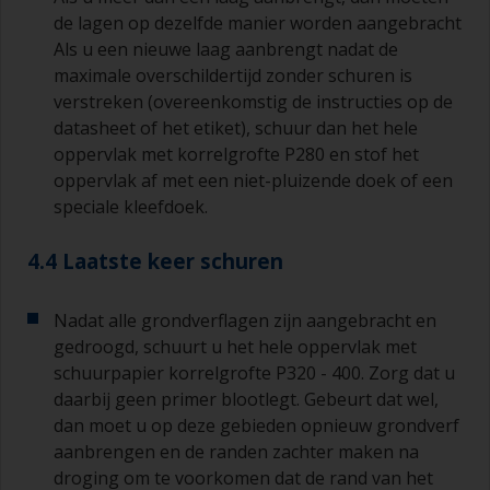
de lagen op dezelfde manier worden aangebracht
Als u een nieuwe laag aanbrengt nadat de
maximale overschildertijd zonder schuren is
verstreken (overeenkomstig de instructies op de
datasheet of het etiket), schuur dan het hele
oppervlak met korrelgrofte P280 en stof het
oppervlak af met een niet-pluizende doek of een
speciale kleefdoek.
4.4 Laatste keer schuren
Nadat alle grondverflagen zijn aangebracht en
gedroogd, schuurt u het hele oppervlak met
schuurpapier korrelgrofte P320 - 400. Zorg dat u
daarbij geen primer blootlegt. Gebeurt dat wel,
dan moet u op deze gebieden opnieuw grondverf
aanbrengen en de randen zachter maken na
droging om te voorkomen dat de rand van het