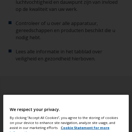
luchtvochtigheid en dauwpunt zijn van invloed
op de kwaliteit van uw werk.
Controleer of u over alle apparatuur,
gereedschappen en producten beschikt die u
nodig hebt.
Lees alle informatie in het tabblad over
veiligheid en gezondheid hierboven.
We respect your privacy.
By clicking “Accept All Cookies”, you agree to the storing of cookies
on your device to enhance site navigation, analyze site usage, and
assist in our marketing efforts.
Cookie Statement for more