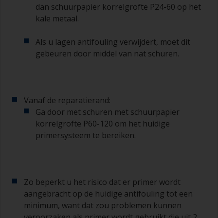
dan schuurpapier korrelgrofte P24-60 op het
kale metaal.
Als u lagen antifouling verwijdert, moet dit
gebeuren door middel van nat schuren.
Vanaf de reparatierand:
Ga door met schuren met schuurpapier
korrelgrofte P60-120 om het huidige
primersysteem te bereiken.
Zo beperkt u het risico dat er primer wordt
aangebracht op de huidige antifouling tot een
minimum, want dat zou problemen kunnen
veroorzaken als primer wordt gebruikt die uit 2