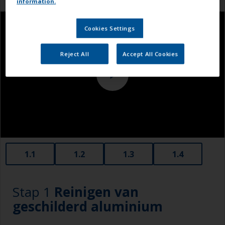
information.
Cookies Settings
Reject All
Accept All Cookies
1.1
1.2
1.3
1.4
Stap 1
Reinigen van
geschilderd aluminium