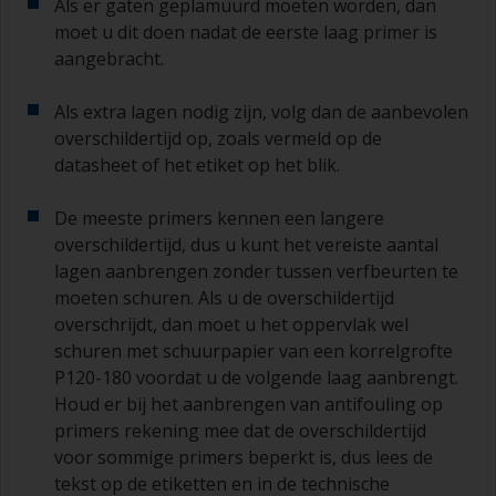
Als er gaten geplamuurd moeten worden, dan
moet u dit doen nadat de eerste laag primer is
aangebracht.
Als extra lagen nodig zijn, volg dan de aanbevolen
overschildertijd op, zoals vermeld op de
datasheet of het etiket op het blik.
De meeste primers kennen een langere
overschildertijd, dus u kunt het vereiste aantal
lagen aanbrengen zonder tussen verfbeurten te
moeten schuren. Als u de overschildertijd
overschrijdt, dan moet u het oppervlak wel
schuren met schuurpapier van een korrelgrofte
P120-180 voordat u de volgende laag aanbrengt.
Houd er bij het aanbrengen van antifouling op
primers rekening mee dat de overschildertijd
voor sommige primers beperkt is, dus lees de
tekst op de etiketten en in de technische