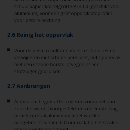
schuurpapier korrelgrofte P24-60 (geschikt voor
aluminium) voor een grof oppervlakteprofiel
voor betere hechting.
2.6 Reinig het oppervlak
Voor de beste resultaten moet u schuurresten
verwijderen met schone perslucht, het oppervlak
met een schone borstel afvegen of een
stofzuiger gebruiken.
2.7 Aanbrengen
Aluminium begint al te oxideren zodra het aan
zuurstof wordt blootgesteld, dus de eerste laag
primer op kaal aluminium moet worden
aangebracht binnen 6-8 uur nadat u het stralen
of schuren hebt voltooid.