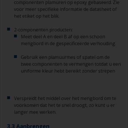
componenten plamuren op epoxy gebaseerd. Zie
voor meer specifieke informatie de datasheet of
het etiket op het blik.
2-componenten producten:
Meet deel A en deel B af op een schoon
mengbord in de gespecificeerde verhouding.
Gebruik een plamuurmes of spatel om de
twee componenten te vermengen totdat u een
uniforme kleur hebt bereikt zonder strepen
Verspreidt het middel over het mengbord om te
voorkomen dat het te snel droogt, zo kunt u er
langer mee werken.
3.3 Aanbrengen