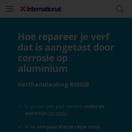
Hoe repareer je verf
dat is aangetast door
corrosie op
aluminium
Verfhandleiding BW028
Ik ga aan een plek werken
onder de
waterlijn
verander
ik wil
een paar kleine reparaties