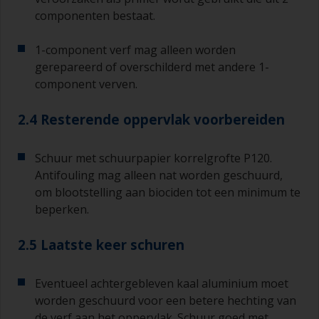
componenten bestaat.
1-component verf mag alleen worden
gerepareerd of overschilderd met andere 1-
component verven.
2.4 Resterende oppervlak voorbereiden
Schuur met schuurpapier korrelgrofte P120.
Antifouling mag alleen nat worden geschuurd,
om blootstelling aan biociden tot een minimum te
beperken.
2.5 Laatste keer schuren
Eventueel achtergebleven kaal aluminium moet
worden geschuurd voor een betere hechting van
de verf aan het oppervlak. Schuur goed met