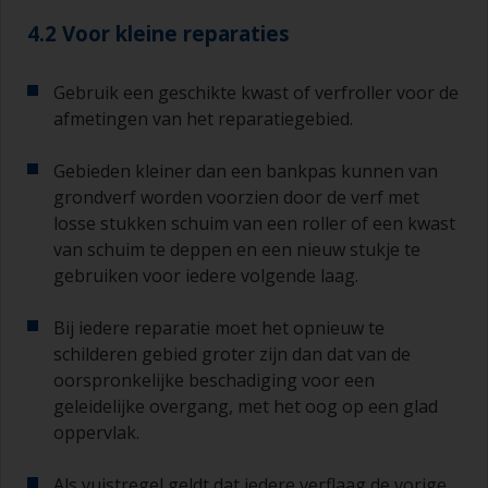
4.2 Voor kleine reparaties
Gebruik een geschikte kwast of verfroller voor de
afmetingen van het reparatiegebied.
Gebieden kleiner dan een bankpas kunnen van
grondverf worden voorzien door de verf met
losse stukken schuim van een roller of een kwast
van schuim te deppen en een nieuw stukje te
gebruiken voor iedere volgende laag.
Bij iedere reparatie moet het opnieuw te
schilderen gebied groter zijn dan dat van de
oorspronkelijke beschadiging voor een
geleidelijke overgang, met het oog op een glad
oppervlak.
Als vuistregel geldt dat iedere verflaag de vorige