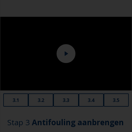
3.1
3.2
3.3
3.4
3.5
Stap 3
Antifouling aanbrengen