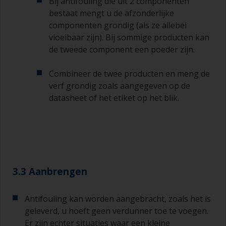
Bij antifouling die uit 2 componenten
bestaat mengt u de afzonderlijke
componenten grondig (als ze allebei
vloeibaar zijn). Bij sommige producten kan
de tweede component een poeder zijn.
Combineer de twee producten en meng de
verf grondig zoals aangegeven op de
datasheet of het etiket op het blik.
3.3 Aanbrengen
Antifouling kan worden aangebracht, zoals het is
geleverd, u hoeft geen verdunner toe te voegen.
Er zijn echter situaties waar een kleine