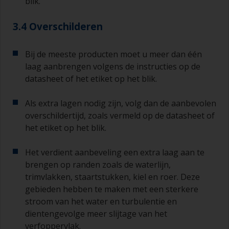
blik.
3.4 Overschilderen
Bij de meeste producten moet u meer dan één
laag aanbrengen volgens de instructies op de
datasheet of het etiket op het blik.
Als extra lagen nodig zijn, volg dan de aanbevolen
overschildertijd, zoals vermeld op de datasheet of
het etiket op het blik.
Het verdient aanbeveling een extra laag aan te
brengen op randen zoals de waterlijn,
trimvlakken, staartstukken, kiel en roer. Deze
gebieden hebben te maken met een sterkere
stroom van het water en turbulentie en
dientengevolge meer slijtage van het
verfoppervlak.