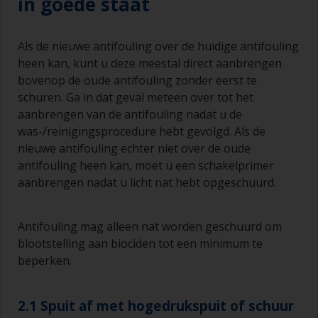
in goede staat
Als de nieuwe antifouling over de huidige antifouling
heen kan, kunt u deze meestal direct aanbrengen
bovenop de oude antifouling zonder eerst te
schuren. Ga in dat geval meteen over tot het
aanbrengen van de antifouling nadat u de
was-/reinigingsprocedure hebt gevolgd. Als de
nieuwe antifouling echter niet over de oude
antifouling heen kan, moet u een schakelprimer
aanbrengen nadat u licht nat hebt opgeschuurd.
Antifouling mag alleen nat worden geschuurd om
blootstelling aan biociden tot een minimum te
beperken.
2.1 Spuit af met hogedrukspuit of schuur