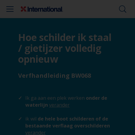
Hoe schilder ik staal
/ gietijzer volledig
opnieuw
Verfhandleiding BW068
Ik ga aan een plek werken
onder de
waterlijn
verander
ik wil
de hele boot schilderen of de
bestaande verflaag overschilderen
verander