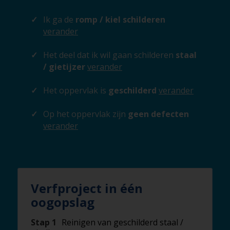
Ik ga de
romp / kiel schilderen
verander
Het deel dat ik wil gaan schilderen
staal
/ gietijzer
verander
Het oppervlak is
geschilderd
verander
Op het oppervlak zijn
geen defecten
verander
Verfproject in één
oogopslag
Stap 1
Reinigen van geschilderd staal /