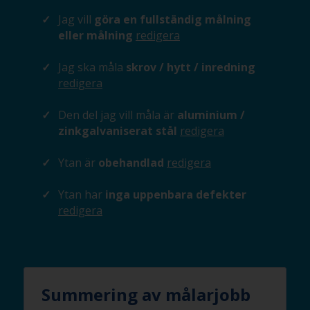
Jag vill
göra en fullständig målning
eller målning
redigera
Jag ska måla
skrov / hytt / inredning
redigera
Den del jag vill måla är
aluminium /
zinkgalvaniserat stål
redigera
Ytan är
obehandlad
redigera
Ytan har
inga uppenbara defekter
redigera
Summering av målarjobb