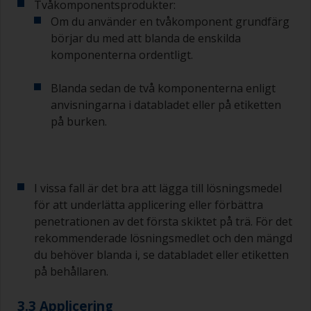
Tvåkomponentsprodukter:
Om du använder en tvåkomponent grundfärg
börjar du med att blanda de enskilda
komponenterna ordentligt.
Blanda sedan de två komponenterna enligt
anvisningarna i databladet eller på etiketten
på burken.
I vissa fall är det bra att lägga till lösningsmedel
för att underlätta applicering eller förbättra
penetrationen av det första skiktet på trä. För det
rekommenderade lösningsmedlet och den mängd
du behöver blanda i, se databladet eller etiketten
på behållaren.
3.3 Applicering