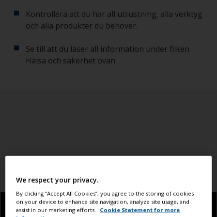
Kontrollera att du har all utrustning, alla verktyg
och alla produkter du behöver.
Se till att du läser all information under fliken
Hälsa och säkerhet ovan.
We respect your privacy.
By clicking “Accept All Cookies”, you agree to the storing of cookies
on your device to enhance site navigation, analyze site usage, and
assist in our marketing efforts.
Cookie Statement for more