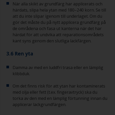
När alla skikt av grundfärg har applicerats och
härdats, slipa hela ytan med 180–240 korn. Se till
att du inte slipar igenom till underlaget. Om du
gör det måste du på nytt applicera grundfärg på
de områdena och fasa ut kanterna när det har
härdat för att undvika att reparationsområdets
kant syns genom den slutliga lackfärgen.
3.6 Ren yta
Damma av med en luddfri trasa eller en lämplig
klibbduk.
Om det finns risk för att ytan har kontaminerats
med olja eller fett (t.ex. fingeravtryck) ska du
torka av den med en lämplig förtunning innan du
applicerar lackgrundfärgen.