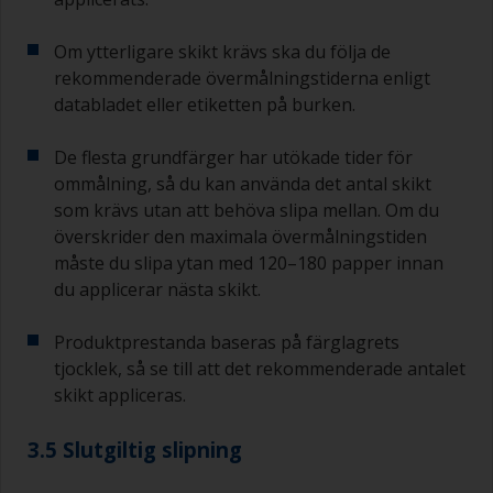
Om ytterligare skikt krävs ska du följa de
rekommenderade övermålningstiderna enligt
databladet eller etiketten på burken.
De flesta grundfärger har utökade tider för
ommålning, så du kan använda det antal skikt
som krävs utan att behöva slipa mellan. Om du
överskrider den maximala övermålningstiden
måste du slipa ytan med 120–180 papper innan
du applicerar nästa skikt.
Produktprestanda baseras på färglagrets
tjocklek, så se till att det rekommenderade antalet
skikt appliceras.
3.5 Slutgiltig slipning