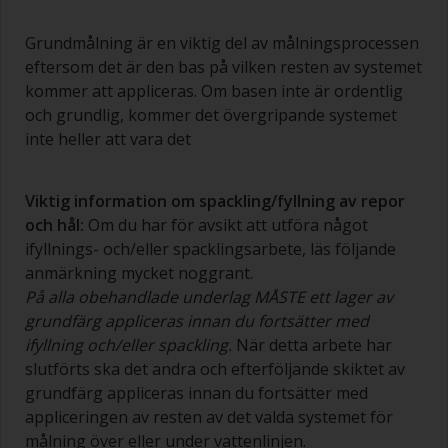
Grundmålning är en viktig del av målningsprocessen
eftersom det är den bas på vilken resten av systemet
kommer att appliceras. Om basen inte är ordentlig
och grundlig, kommer det övergripande systemet
inte heller att vara det
Viktig information om spackling/fyllning av repor
och hål:
Om du har för avsikt att utföra något
ifyllnings- och/eller spacklingsarbete, läs följande
anmärkning mycket noggrant.
På alla obehandlade underlag MÅSTE ett lager av
grundfärg appliceras innan du fortsätter med
ifyllning och/eller spackling.
När detta arbete har
slutförts ska det andra och efterföljande skiktet av
grundfärg appliceras innan du fortsätter med
appliceringen av resten av det valda systemet för
målning över eller under vattenlinjen.