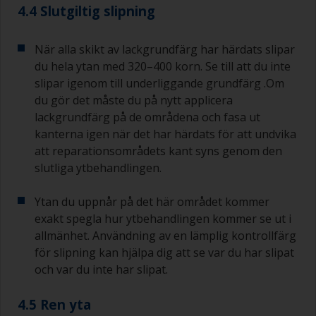
4.4 Slutgiltig slipning
När alla skikt av lackgrundfärg har härdats slipar
du hela ytan med 320–400 korn. Se till att du inte
slipar igenom till underliggande grundfärg .Om
du gör det måste du på nytt applicera
lackgrundfärg på de områdena och fasa ut
kanterna igen när det har härdats för att undvika
att reparationsområdets kant syns genom den
slutliga ytbehandlingen.
Ytan du uppnår på det här området kommer
exakt spegla hur ytbehandlingen kommer se ut i
allmänhet. Användning av en lämplig kontrollfärg
för slipning kan hjälpa dig att se var du har slipat
och var du inte har slipat.
4.5 Ren yta