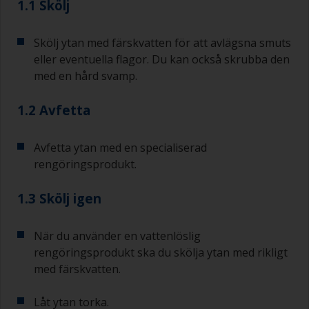
1.1 Skölj
Skölj ytan med färskvatten för att avlägsna smuts
eller eventuella flagor. Du kan också skrubba den
med en hård svamp.
1.2 Avfetta
Avfetta ytan med en specialiserad
rengöringsprodukt.
1.3 Skölj igen
När du använder en vattenlöslig
rengöringsprodukt ska du skölja ytan med rikligt
med färskvatten.
Låt ytan torka.