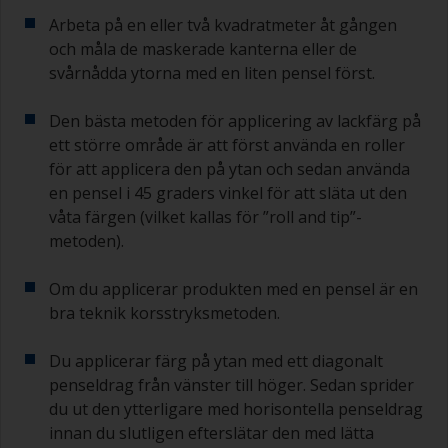
Arbeta på en eller två kvadratmeter åt gången
och måla de maskerade kanterna eller de
svårnådda ytorna med en liten pensel först.
Den bästa metoden för applicering av lackfärg på
ett större område är att först använda en roller
för att applicera den på ytan och sedan använda
en pensel i 45 graders vinkel för att släta ut den
våta färgen (vilket kallas för ”roll and tip”-
metoden).
Om du applicerar produkten med en pensel är en
bra teknik korsstryksmetoden.
Du applicerar färg på ytan med ett diagonalt
penseldrag från vänster till höger. Sedan sprider
du ut den ytterligare med horisontella penseldrag
innan du slutligen efterslätar den med lätta