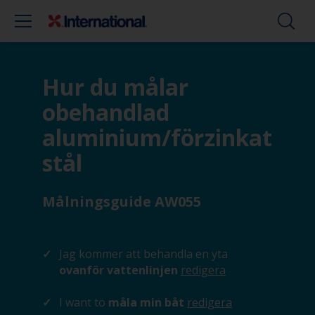
Hur du målar
obehandlad
aluminium/förzinkat
stål
Målningsguide AW055
Jag kommer att behandla en yta
ovanför vattenlinjen
redigera
I want to
måla min båt
redigera