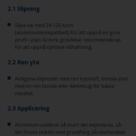
2.1 Slipning
Slipa väl med 24-120 korn
(aluminiumkompatibelt) för att uppnå en grov
profil i ytan. Grövre grovlekar rekommenderas
för att uppnå optimal vidhäftning.
2.2 Ren yta
Avlägsna sliprester med ren tryckluft, borsta ytan
med en ren borste eller dammsug för bästa
resultat.
2.3 Applicering
Aluminium oxiderar så snart det exponeras, så
det första skiktet med grundfärg på obehandlad