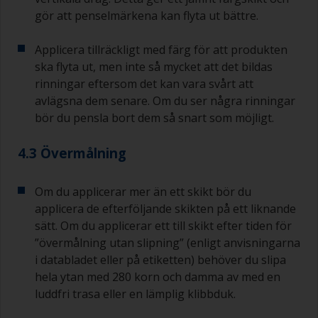
gör att penselmärkena kan flyta ut bättre.
Applicera tillräckligt med färg för att produkten
ska flyta ut, men inte så mycket att det bildas
rinningar eftersom det kan vara svårt att
avlägsna dem senare. Om du ser några rinningar
bör du pensla bort dem så snart som möjligt.
4.3 Övermålning
Om du applicerar mer än ett skikt bör du
applicera de efterföljande skikten på ett liknande
sätt. Om du applicerar ett till skikt efter tiden för
”övermålning utan slipning” (enligt anvisningarna
i databladet eller på etiketten) behöver du slipa
hela ytan med 280 korn och damma av med en
luddfri trasa eller en lämplig klibbduk.