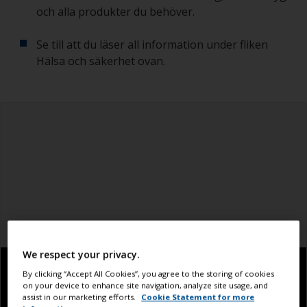
och alla produkter du behöver.
Se till att du läser all information under fliken
Hälsa och säkerhet ovan.
We respect your privacy.
By clicking “Accept All Cookies”, you agree to the storing of cookies
on your device to enhance site navigation, analyze site usage, and
assist in our marketing efforts.
Cookie Statement for more