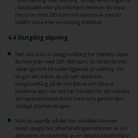
i databladet eller på etiketten) behöver du slipa
hela ytan med 280 korn och damma av med en
luddfri trasa eller en lämplig klibbduk.
4.4 Slutgiltig slipning
När alla skikt av lackgrundfärg har härdats slipar
du hela ytan med 320–400 korn. Se till att du inte
slipar igenom till underliggande grundfärg .Om
du gör det måste du på nytt applicera
lackgrundfärg på de områdena och fasa ut
kanterna igen när det har härdats för att undvika
att reparationsområdets kant syns genom den
slutliga ytbehandlingen.
Ytan du uppnår på det här området kommer
exakt spegla hur ytbehandlingen kommer se ut i
allmänhet. Användning av en lämplig kontrollfärg