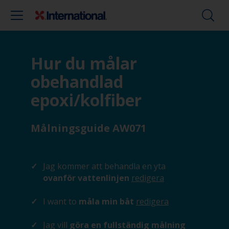
Hur du målar
obehandlad
epoxi/kolfiber
Målningsguide AW071
Jag kommer att behandla en yta
ovanför vattenlinjen
redigera
I want to
måla min båt
redigera
Jag vill
göra en fullständig målning