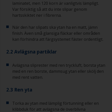
laminatet, men 120 korn är vanligtvis lämpligt.
Var försiktig så att du inte slipar genom
hartsskiktet ner i fibrerna.
När den har slipats ska ytan ha en matt, jämn
finish. Även små glansiga fläckar eller områden
kan förhindra att färgsystemet fäster ordentligt.
2.2 Avlägsna partiklar
Avlägsna sliprester med ren tryckluft, borsta ytan
med en ren borste, dammsug ytan eller skölj den
med rent vatten.
2.3 Ren yta
Torka av ytan med lämplig förtunning eller en
klibbduk för att avlägsna de överblivna