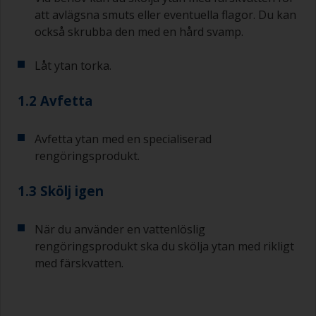
att avlägsna smuts eller eventuella flagor. Du kan
också skrubba den med en hård svamp.
Låt ytan torka.
1.2 Avfetta
Avfetta ytan med en specialiserad
rengöringsprodukt.
1.3 Skölj igen
När du använder en vattenlöslig
rengöringsprodukt ska du skölja ytan med rikligt
med färskvatten.