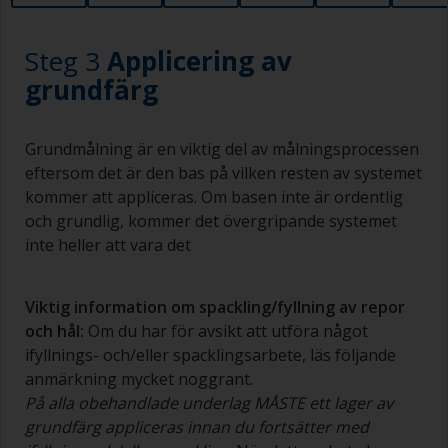
Steg 3
Applicering av
grundfärg
Grundmålning är en viktig del av målningsprocessen
eftersom det är den bas på vilken resten av systemet
kommer att appliceras. Om basen inte är ordentlig
och grundlig, kommer det övergripande systemet
inte heller att vara det
Viktig information om spackling/fyllning av repor
och hål:
Om du har för avsikt att utföra något
ifyllnings- och/eller spacklingsarbete, läs följande
anmärkning mycket noggrant.
På alla obehandlade underlag MÅSTE ett lager av
grundfärg appliceras innan du fortsätter med