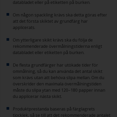
databladet eller på etiketten på burken.
Om någon spackling krävs ska detta göras efter
att det första skiktet av grundfärg har
applicerats.
Om ytterligare skikt krävs ska du följa de
rekommenderade övermålningstiderna enligt
databladet eller etiketten på burken.
De flesta grundfärger har utökade tider för
ommålning, så du kan använda det antal skikt
som krävs utan att behöva slipa mellan. Om du
överskrider den maximala övermålningstiden
måste du slipa ytan med 120–180 papper innan
du applicerar nästa skikt.
Produktprestanda baseras på färglagrets
tjocklek, så se till att det rekommenderade antalet