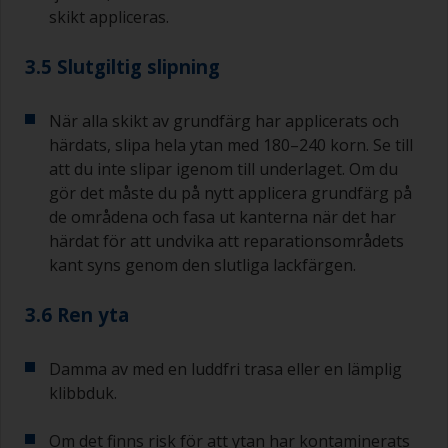
skikt appliceras.
3.5 Slutgiltig slipning
När alla skikt av grundfärg har applicerats och
härdats, slipa hela ytan med 180–240 korn. Se till
att du inte slipar igenom till underlaget. Om du
gör det måste du på nytt applicera grundfärg på
de områdena och fasa ut kanterna när det har
härdat för att undvika att reparationsområdets
kant syns genom den slutliga lackfärgen.
3.6 Ren yta
Damma av med en luddfri trasa eller en lämplig
klibbduk.
Om det finns risk för att ytan har kontaminerats