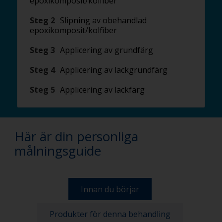
epoxikomposit/kolfiber
Steg 2
Slipning av obehandlad
epoxikomposit/kolfiber
Steg 3
Applicering av grundfärg
Steg 4
Applicering av lackgrundfärg
Steg 5
Applicering av lackfärg
Här är din personliga
målningsguide
Innan du börjar
Produkter för denna behandling