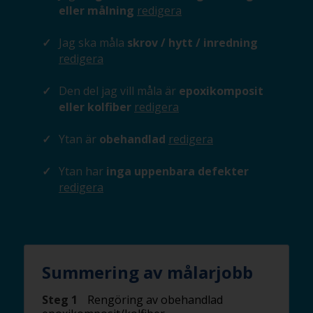
eller målning
redigera
Jag ska måla
skrov / hytt / inredning
redigera
Den del jag vill måla är
epoxikomposit
eller kolfiber
redigera
Ytan är
obehandlad
redigera
Ytan har
inga uppenbara defekter
redigera
Summering av målarjobb
Steg 1
Rengöring av obehandlad