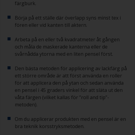
färgburk.
Börja på ett ställe där överlapp syns minst tex i
fören eller vid kanten till aktern.
Arbeta på en eller två kvadratmeter åt gången
och måla de maskerade kanterna eller de
svårnådda ytorna med en liten pensel först.
Den bästa metoden för applicering av lackfärg på
ett större område är att först använda en roller
för att applicera den på ytan och sedan använda
en pensel i 45 graders vinkel för att släta ut den
våta färgen (vilket kallas för ”roll and tip”-
metoden).
Om du applicerar produkten med en pensel är en
bra teknik korsstryksmetoden.