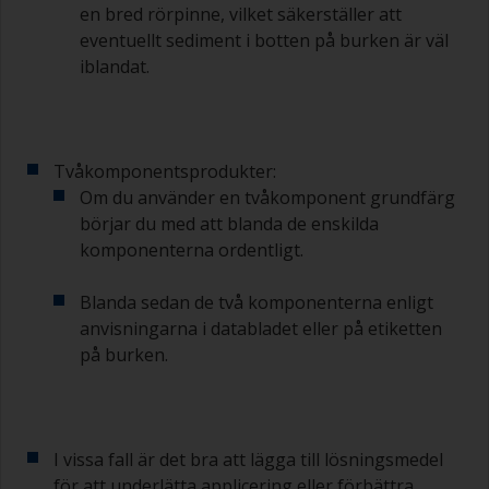
en bred rörpinne, vilket säkerställer att
eventuellt sediment i botten på burken är väl
iblandat.
Tvåkomponentsprodukter:
Om du använder en tvåkomponent grundfärg
börjar du med att blanda de enskilda
komponenterna ordentligt.
Blanda sedan de två komponenterna enligt
anvisningarna i databladet eller på etiketten
på burken.
I vissa fall är det bra att lägga till lösningsmedel
för att underlätta applicering eller förbättra