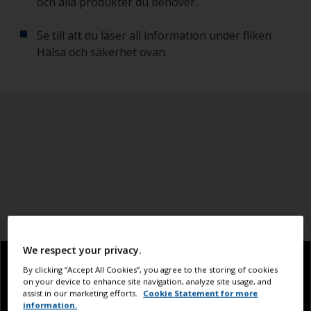
och alla produkter du behöver.
Se till att du läser all information under fliken
Hälsa och säkerhet ovan.
We respect your privacy.
By clicking “Accept All Cookies”, you agree to the storing of cookies
on your device to enhance site navigation, analyze site usage, and
assist in our marketing efforts.
Cookie Statement for more
information.