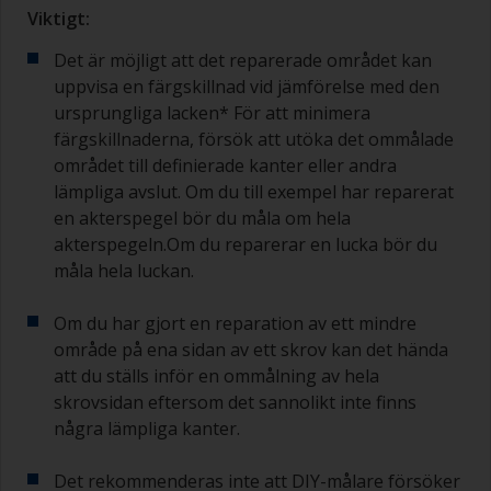
Viktigt:
Det är möjligt att det reparerade området kan
uppvisa en färgskillnad vid jämförelse med den
ursprungliga lacken* För att minimera
färgskillnaderna, försök att utöka det ommålade
området till definierade kanter eller andra
lämpliga avslut. Om du till exempel har reparerat
en akterspegel bör du måla om hela
akterspegeln.Om du reparerar en lucka bör du
måla hela luckan.
Om du har gjort en reparation av ett mindre
område på ena sidan av ett skrov kan det hända
att du ställs inför en ommålning av hela
skrovsidan eftersom det sannolikt inte finns
några lämpliga kanter.
Det rekommenderas inte att DIY-målare försöker