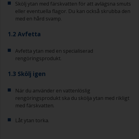
Skölj ytan med färskvatten för att avlägsna smuts
eller eventuella flagor. Du kan också skrubba den
med en hård svamp.
1.2 Avfetta
Avfetta ytan med en specialiserad
rengöringsprodukt.
1.3 Skölj igen
När du använder en vattenlöslig
rengöringsprodukt ska du skölja ytan med rikligt
med färskvatten.
Låt ytan torka.