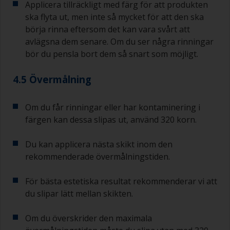
Applicera tillräckligt med färg för att produkten
ska flyta ut, men inte så mycket för att den ska
börja rinna eftersom det kan vara svårt att
avlägsna dem senare. Om du ser några rinningar
bör du pensla bort dem så snart som möjligt.
4.5 Övermålning
Om du får rinningar eller har kontaminering i
färgen kan dessa slipas ut, använd 320 korn.
Du kan applicera nästa skikt inom den
rekommenderade övermålningstiden.
För bästa estetiska resultat rekommenderar vi att
du slipar lätt mellan skikten.
Om du överskrider den maximala