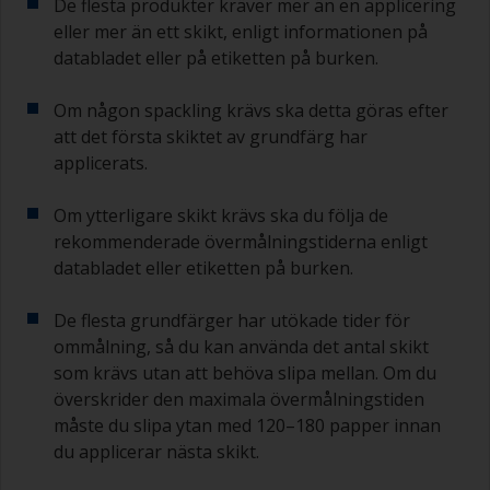
De flesta produkter kräver mer än en applicering
eller mer än ett skikt, enligt informationen på
databladet eller på etiketten på burken.
Om någon spackling krävs ska detta göras efter
att det första skiktet av grundfärg har
applicerats.
Om ytterligare skikt krävs ska du följa de
rekommenderade övermålningstiderna enligt
databladet eller etiketten på burken.
De flesta grundfärger har utökade tider för
ommålning, så du kan använda det antal skikt
som krävs utan att behöva slipa mellan. Om du
överskrider den maximala övermålningstiden
måste du slipa ytan med 120–180 papper innan
du applicerar nästa skikt.