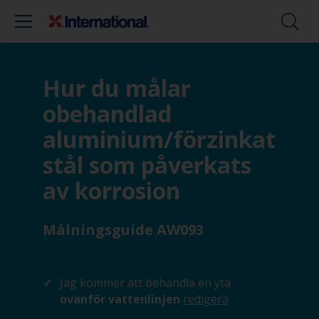
Hur du målar
obehandlad
aluminium/förzinkat
stål som påverkats
av korrosion
Målningsguide AW093
Jag kommer att behandla en yta
ovanför vattenlinjen
redigera