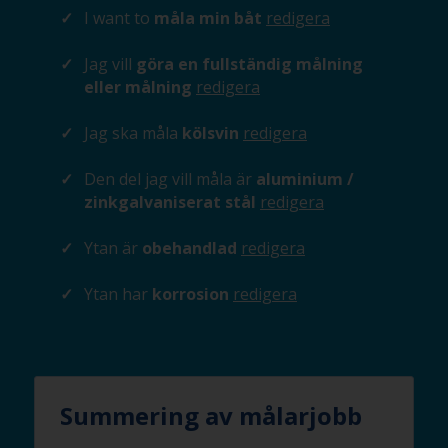
I want to
måla min båt
redigera
Jag vill
göra en fullständig målning
eller målning
redigera
Jag ska måla
kölsvin
redigera
Den del jag vill måla är
aluminium /
zinkgalvaniserat stål
redigera
Ytan är
obehandlad
redigera
Ytan har
korrosion
redigera
Summering av målarjobb