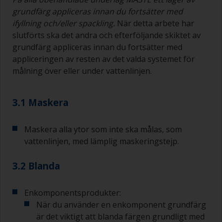
grundfärg appliceras innan du fortsätter med
ifyllning och/eller spackling.
När detta arbete har
slutförts ska det andra och efterföljande skiktet av
grundfärg appliceras innan du fortsätter med
appliceringen av resten av det valda systemet för
målning över eller under vattenlinjen.
3.1 Maskera
Maskera alla ytor som inte ska målas, som
vattenlinjen, med lämplig maskeringstejp.
3.2 Blanda
Enkomponentsprodukter:
När du använder en enkomponent grundfärg
är det viktigt att blanda färgen grundligt med