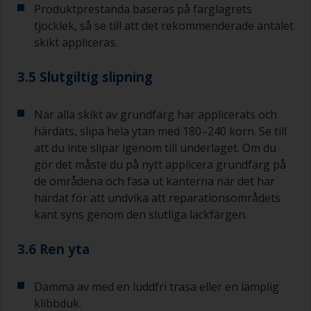
Produktprestanda baseras på färglagrets
tjocklek, så se till att det rekommenderade antalet
skikt appliceras.
3.5 Slutgiltig slipning
När alla skikt av grundfärg har applicerats och
härdats, slipa hela ytan med 180–240 korn. Se till
att du inte slipar igenom till underlaget. Om du
gör det måste du på nytt applicera grundfärg på
de områdena och fasa ut kanterna när det har
härdat för att undvika att reparationsområdets
kant syns genom den slutliga lackfärgen.
3.6 Ren yta
Damma av med en luddfri trasa eller en lämplig
klibbduk.