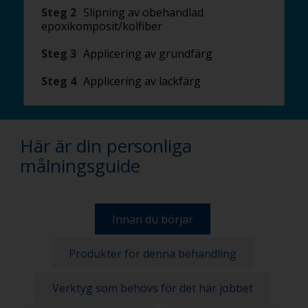
Steg 2
Slipning av obehandlad
epoxikomposit/kolfiber
Steg 3
Applicering av grundfärg
Steg 4
Applicering av lackfärg
Här är din personliga
målningsguide
Innan du börjar
Produkter för denna behandling
Verktyg som behövs för det här jobbet