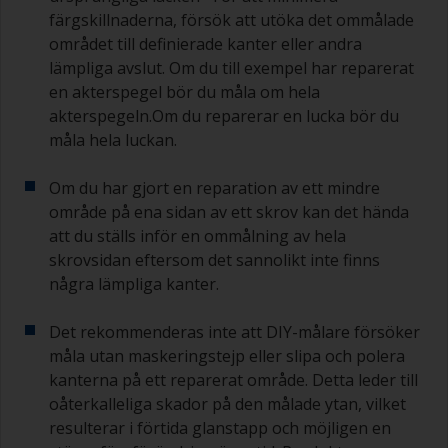
färgskillnaderna, försök att utöka det ommålade
området till definierade kanter eller andra
lämpliga avslut. Om du till exempel har reparerat
en akterspegel bör du måla om hela
akterspegeln.Om du reparerar en lucka bör du
måla hela luckan.
Om du har gjort en reparation av ett mindre
område på ena sidan av ett skrov kan det hända
att du ställs inför en ommålning av hela
skrovsidan eftersom det sannolikt inte finns
några lämpliga kanter.
Det rekommenderas inte att DIY-målare försöker
måla utan maskeringstejp eller slipa och polera
kanterna på ett reparerat område. Detta leder till
oåterkalleliga skador på den målade ytan, vilket
resulterar i förtida glanstapp och möjligen en