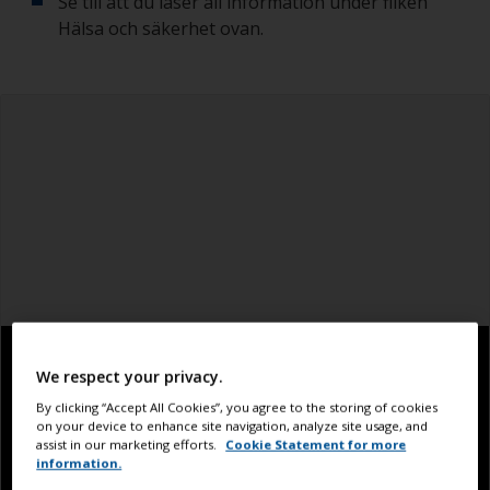
Se till att du läser all information under fliken
Hälsa och säkerhet ovan.
We respect your privacy.
By clicking “Accept All Cookies”, you agree to the storing of cookies
on your device to enhance site navigation, analyze site usage, and
assist in our marketing efforts.
Cookie Statement for more
information.