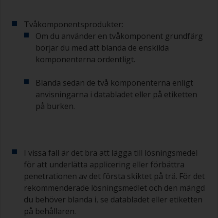
Tvåkomponentsprodukter:
Om du använder en tvåkomponent grundfärg
börjar du med att blanda de enskilda
komponenterna ordentligt.
Blanda sedan de två komponenterna enligt
anvisningarna i databladet eller på etiketten
på burken.
I vissa fall är det bra att lägga till lösningsmedel
för att underlätta applicering eller förbättra
penetrationen av det första skiktet på trä. För det
rekommenderade lösningsmedlet och den mängd
du behöver blanda i, se databladet eller etiketten
på behållaren.