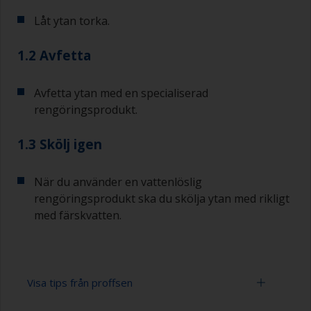
Låt ytan torka.
1.2 Avfetta
Avfetta ytan med en specialiserad
rengöringsprodukt.
1.3 Skölj igen
När du använder en vattenlöslig
rengöringsprodukt ska du skölja ytan med rikligt
med färskvatten.
Visa tips från proffsen