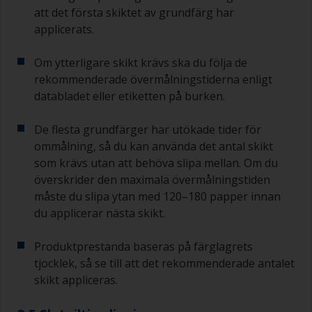
att det första skiktet av grundfärg har
applicerats.
Om ytterligare skikt krävs ska du följa de
rekommenderade övermålningstiderna enligt
databladet eller etiketten på burken.
De flesta grundfärger har utökade tider för
ommålning, så du kan använda det antal skikt
som krävs utan att behöva slipa mellan. Om du
överskrider den maximala övermålningstiden
måste du slipa ytan med 120–180 papper innan
du applicerar nästa skikt.
Produktprestanda baseras på färglagrets
tjocklek, så se till att det rekommenderade antalet
skikt appliceras.