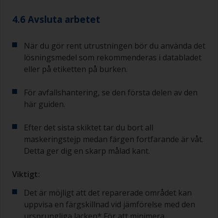
4.6 Avsluta arbetet
När du gör rent utrustningen bör du använda det
lösningsmedel som rekommenderas i databladet
eller på etiketten på burken.
För avfallshantering, se den första delen av den
här guiden.
Efter det sista skiktet tar du bort all
maskeringstejp medan färgen fortfarande är våt.
Detta ger dig en skarp målad kant.
Viktigt:
Det är möjligt att det reparerade området kan
uppvisa en färgskillnad vid jämförelse med den
ursprungliga lacken* För att minimera