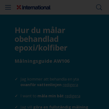
Hur du målar
obehandlad
epoxi/kolfiber
Målningsguide AW106
Jag kommer att behandla en yta
ovanför vattenlinjen
redigera
I want to
måla min båt
redigera
Jag vill
göra en fullständig målning