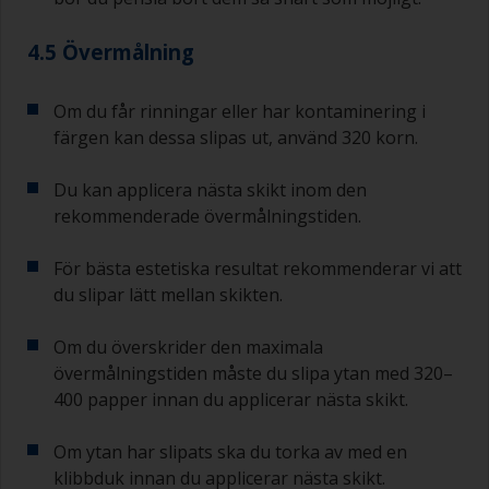
4.5 Övermålning
Om du får rinningar eller har kontaminering i
färgen kan dessa slipas ut, använd 320 korn.
Du kan applicera nästa skikt inom den
rekommenderade övermålningstiden.
För bästa estetiska resultat rekommenderar vi att
du slipar lätt mellan skikten.
Om du överskrider den maximala
övermålningstiden måste du slipa ytan med 320–
400 papper innan du applicerar nästa skikt.
Om ytan har slipats ska du torka av med en
klibbduk innan du applicerar nästa skikt.