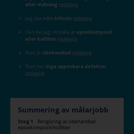
eller målning
redigera
Jag ska måla
kölsvin
redigera
Den del jag vill måla är
epoxikomposit
eller kolfiber
redigera
Ytan är
obehandlad
redigera
Ytan har
inga uppenbara defekter
redigera
Summering av målarjobb
Steg 1
Rengöring av obehandlad
epoxikomposit/kolfiber