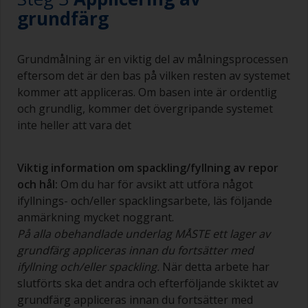
grundfärg
Grundmålning är en viktig del av målningsprocessen
eftersom det är den bas på vilken resten av systemet
kommer att appliceras. Om basen inte är ordentlig
och grundlig, kommer det övergripande systemet
inte heller att vara det
Viktig information om spackling/fyllning av repor
och hål:
Om du har för avsikt att utföra något
ifyllnings- och/eller spacklingsarbete, läs följande
anmärkning mycket noggrant.
På alla obehandlade underlag MÅSTE ett lager av
grundfärg appliceras innan du fortsätter med
ifyllning och/eller spackling.
När detta arbete har
slutförts ska det andra och efterföljande skiktet av
grundfärg appliceras innan du fortsätter med