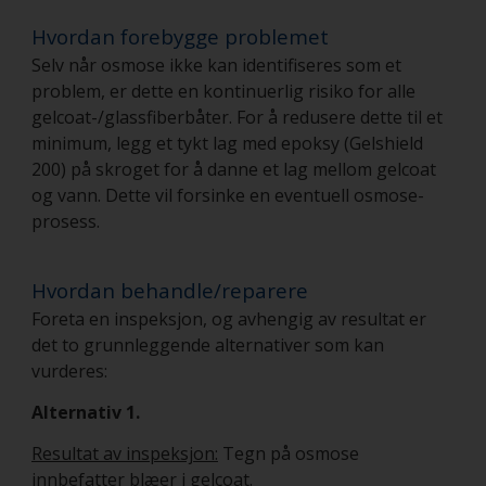
Hvordan forebygge problemet
Selv når osmose ikke kan identifiseres som et
problem, er dette en kontinuerlig risiko for alle
gelcoat-/glassfiberbåter. For å redusere dette til et
minimum, legg et tykt lag med epoksy (Gelshield
200) på skroget for å danne et lag mellom gelcoat
og vann. Dette vil forsinke en eventuell osmose-
prosess.
Hvordan behandle/reparere
Foreta en inspeksjon, og avhengig av resultat er
det to grunnleggende alternativer som kan
vurderes:
Alternativ 1.
Resultat av inspeksjon:
Tegn på osmose
innbefatter blæer i gelcoat.