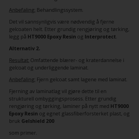
Anbefaling:
Behandlingssystem.
Det vil sannsynligvis være nødvendig å fjerne
gelcoaten helt. Etter grundig rengjøring og tørking,
legg på
HT9000 Epoxy Resin
og
Interprotect
.
Alternativ 2.
Resultat:
Omfattende blærer- og kraterdannelse i
gelcoat og underliggende laminat.
Anbefaling:
Fjern gelcoat samt lagene med laminat.
Fjerning av laminatlag vil gjøre dette til en
strukturell ombyggingsprosess. Etter grundig
rengjøring og tørking, laminer på nytt med
HT9000
Epoxy Resin
og egnet glassfiberforsterket plast, og
bruk
Gelshield 200
som primer.