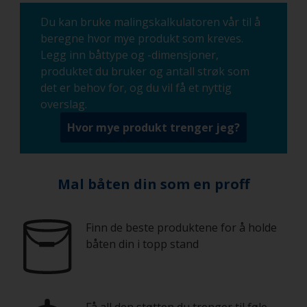
Du kan bruke malingskalkulatoren vår til å
beregne hvor mye produkt som kreves.
Legg inn båttype og -dimensjoner,
produktet du bruker og antall strøk som
det er behov for, og du vil få et nyttig
overslag.
Hvor mye produkt trenger jeg?
Mal båten din som en proff
Finn de beste produktene for å holde
båten din i topp stand