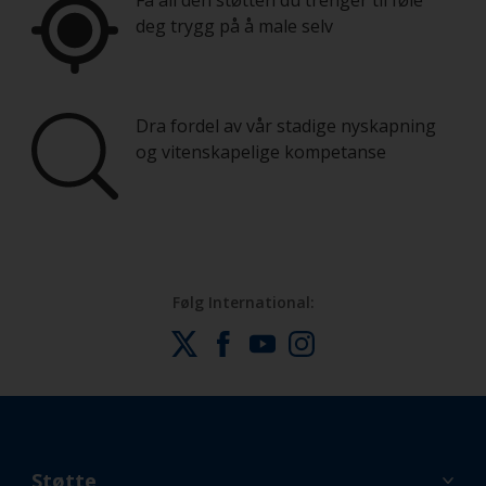
Få all den støtten du trenger til føle
deg trygg på å male selv
Dra fordel av vår stadige nyskapning
og vitenskapelige kompetanse
Følg International:
Støtte