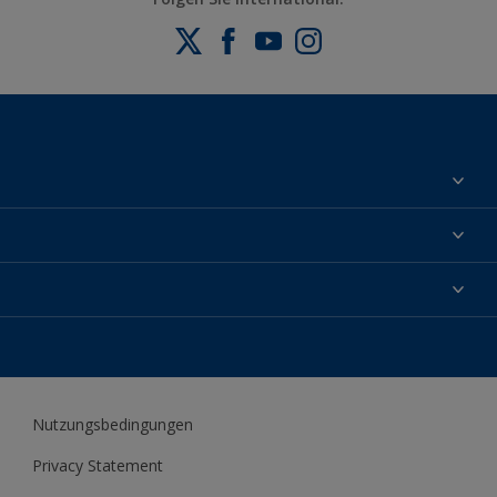
Über uns
Kontakt
Aktuelles
Fachhändler und Profis
DEU
Profis
Nutzungsbedingungen
Privacy Statement