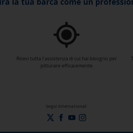
ura la tua barca come un professio
Ricevi tutta l'assistenza di cui hai bisogno per
T
pitturare efficacemente
Segui International: