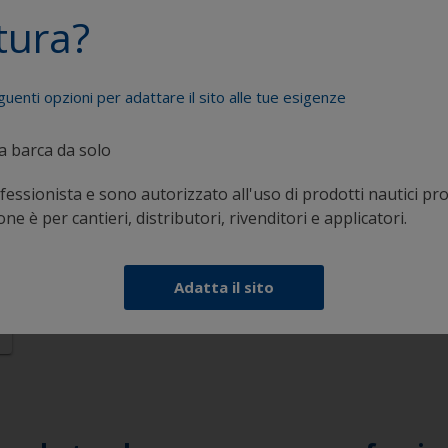
tura?
guenti opzioni per adattare il sito alle tue esigenze
ia barca da solo
essionista e sono autorizzato all'uso di prodotti nautici pro
e è per cantieri, distributori, rivenditori e applicatori.
Adatta il sito